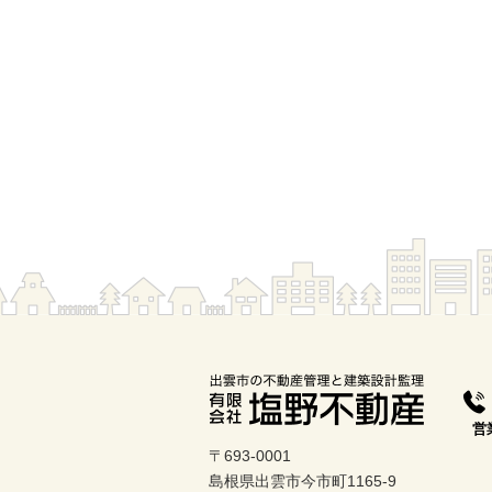
営
土
〒693-0001
島根県出雲市今市町1165-9