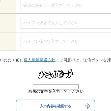
をいただく前に
個人情報保護方針
にご同意の上、送信ボタンを押
画像の文字を入力してください