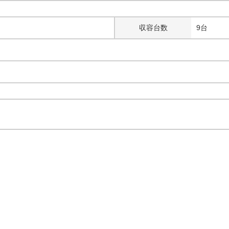
収容台数
9台