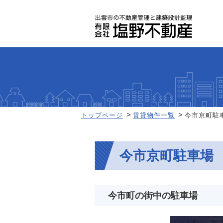
トップページ
賃貸物件一覧
今市京町駐
今市京町駐車場
今市町の街中の駐車場