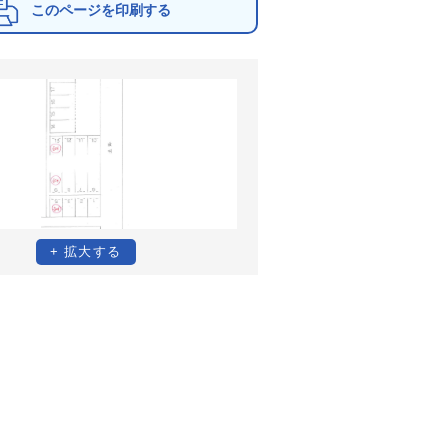
+ 拡大する