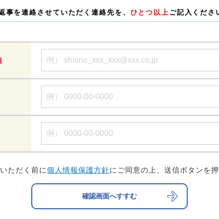
返事を連絡させていただく連絡先を、
ひとつ以上
ご記入くださ
須
をいただく前に
個人情報保護方針
にご同意の上、送信ボタンを押