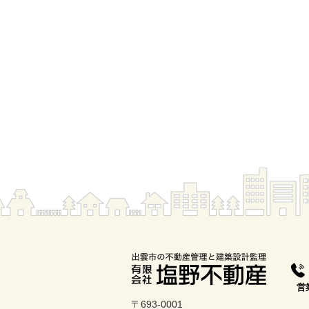
営
土
〒693-0001