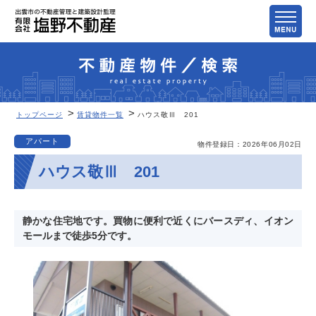
トップページ
賃貸物件一覧
ハウス敬Ⅲ 201
アパート
物件登録日：
2026年06月02日
ハウス敬Ⅲ 201
静かな住宅地です。買物に便利で近くにバースディ、イオン
モールまで徒歩5分です。