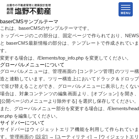
baserCMSサンプルテーマ
これは、baserCMSのサンプルテーマです。
トップページのこの部分は、固定ページで作られており、NEWS
と baserCMS最新情報の部分は、テンプレートで作成されていま
す。
変更する場合は、/Elements/top_info.php を変更してください。
グローバルメニューについて
グローバルメニューは、管理画面の [コンテンツ管理] のツリー構
造と連動しています。ツリー構造上においてドラック＆ドロップ
で並び替えることができ、グローバルメニューに表示したくない
場合は、対象コンテンツの編集画面より、[オプション] を開き、
[公開ページのメニューより除外する] を選択し保存してください。
また、グローバルメニュー部分を変更する場合は、/Elements/head
er.php を編集してください。
サイドバーについて
サイドバーはウィジェットエリア機能を利用して作られていま
す。管理画面の [設定] → [ユーティリティ] → [ウィジェットエリ